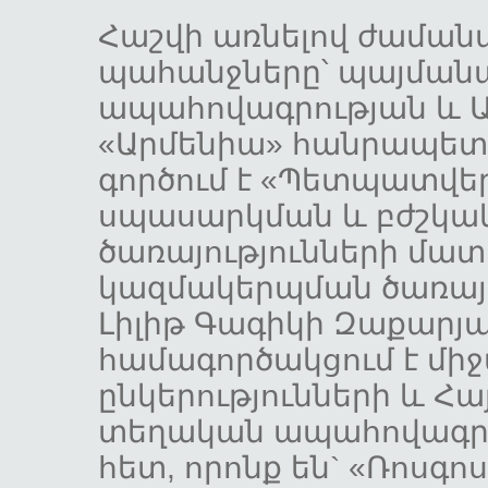
Հաշվի առնելով ժամա
պահանջները՝ պայման
ապահովագրության և Ա
«Արմենիա» հանրապետ
գործում է «Պետպատվե
սպասարկման և բժշկա
ծառայությունների մա
կազմակերպման ծառայու
Լիլիթ Գագիկի Զաքարյա
համագործակցում է մ
ընկերությունների և 
տեղական ապահովագրա
հետ, որոնք են` «Ռոսգ