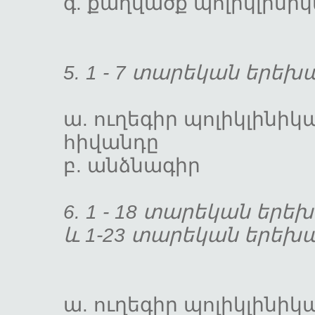
գ. քաղվածք պոլիկլին
5. 1 - 7 տարեկան երե
ա. ուղեգիր պոլիկլինիկ
հիվանդը
բ. անձնագի
6. 1 - 18 տարեկան երե
և 1-23 տարեկան երեխ
ա. ուղեգիր պոլիկլինիկ