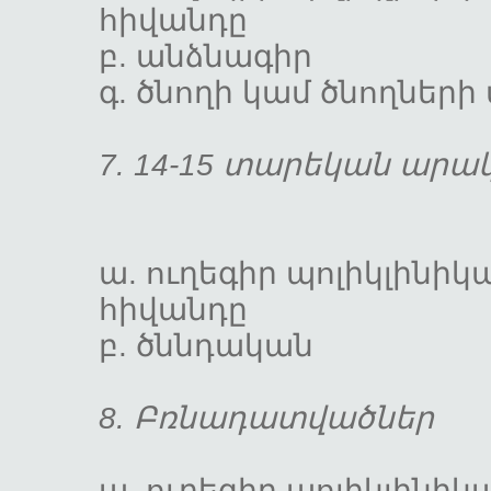
հիվանդը
բ. անձնա
գ. ծնողի կամ ծնողնե
7. 14-15 տարեկան արա
ա. ուղեգիր պոլիկլինիկ
հիվանդը
բ. ծննդական
8. Բռնադատվածներ
ա. ուղեգիր պոլիկլինիկ