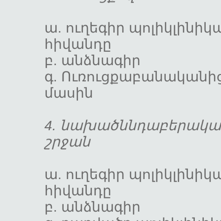
ա. ուղեգիր պոլիկլինիկ
հիվանդը
բ. անձնա
գ. Ուռուցքաբանականի
մասին
4. նախածննդաբերակա
շրջան
ա. ուղեգիր պոլիկլինիկ
հիվանդը
բ. անձնա