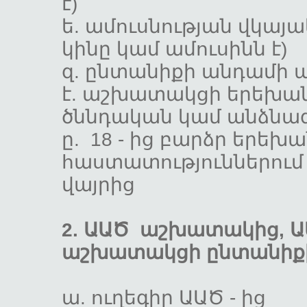
է)
ե. ամուսնության վկայ
կինը կամ ամուսինն 
զ. ընտանիքի 
է. աշխատակցի երեխան
ծննդական կամ ա
ը. 18 - ից բարձր երե
հաստատություններում 
վայրից
2. ԱԱԾ աշխատակից, Ա
աշխատակցի ընտանիքի
ա. ուղեգիր Ա