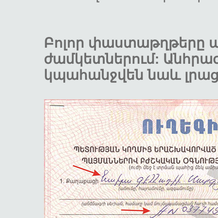
Բոլոր փաստաթղթերը պ
ժամկետներում: Անհրա
կպահանջվեն նաև լրա