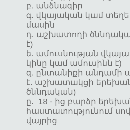
բ. անձնա
գ. վկայական կամ տեղ
մասին
դ. աշխատողի ծննդակա
է)
ե. ամուսնության վկայ
կինը կամ ամուսինն
զ. ընտանիքի 
է. աշխատակցի երեխան
ծննդական)
ը. 18 - ից բարձր երե
հաստատությունում սով
վայրից