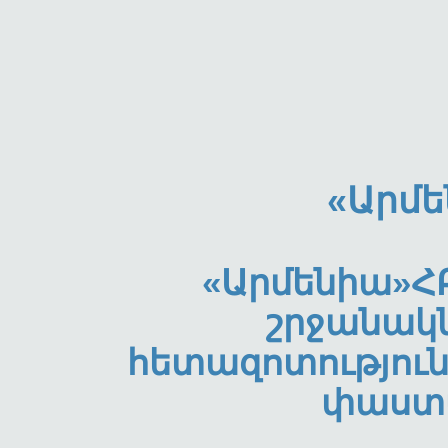
«Արմե
«Արմենիա»Հ
շրջանակ
հետազոտությու
փաստ