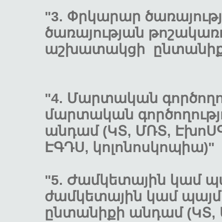
"3. Փրկարար ծառայու
ծառայության թոշակառ
աշխատակցի ընտանիք
"4. Մարտական գործողո
մարտական գործողությ
անդամ (ԿՏ, ՄՌՏ, ԷխոՍԳ
ԷԳԴՍ, կոլոնոսկո
"5. Ժամկետային կամ 
ժամկետային կամ պայ
ընտանիքի անդամ (ԿՏ, 