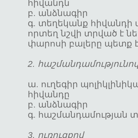
հիվանդն
բ. անձնա
գ. տեղեկանք հիվանդի 
որտեղ նշվի տրված է ն
փարոսի բալերը պետ
2. հաշմանդամություն
ա. ուղեգիր պոլիկլինիկ
հիվանդը
բ. անձնա
գ. հաշմանդամությ
3. ուռուցքով