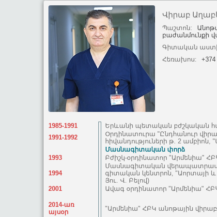
Վիրաբ Աղաբ
Պաշտոն:
Անոթ
բաժանմունքի վ
Գիտական աստ
Հեռախոս:
+374
1985-1991
Երևանի պետական բժշկական հ
Օրդինատուրա "Ընդհանուր վիրաբ
1991-1992
հիվանդություների թ. 2 ամբիոն, 
Մասնագիտական փորձ
1993
Բժիշկ-օրդինատոր "Արմենիա" ՀԲ
Մասնագիտական վերապատրաստու
1994
գիտական կենտրոն, "Աորտայի և 
Յու. Վ. Բելով)
2001
Ավագ օրդինատոր "Արմենիա" ՀԲ
2014-առ
"Արմենիա" ՀԲԿ անոթային վիրա
այսօր