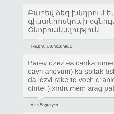
Բարեվ ձեզ խնդրում ե
գիստերոսկոպի օգնութ
Շնորհակալություն
Ռուբիկ Մարգարյան
Barev dzez es cankanumem 
cayri arjevum) ka spitak 
da lezvi rake te voch dran
chrtel ) xndrumem arag p
Alen Bagratyan