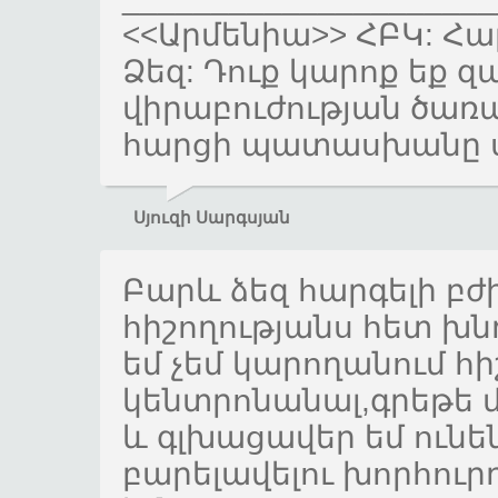
<<Արմենիա>> ՀԲԿ: Հա
Ձեզ: Դուք կարոք եք 
վիրաբուժության ծառայո
հարցի պատասխանը ս
Սյուզի Սարգսյան
Բարև ձեզ հարգելի բժ
հիշողությանս հետ խնդ
եմ չեմ կարողանում հի
կենտրոնանալ,գրեթե մի
և գլխացավեր եմ ունեն
բարելավելու խորհու