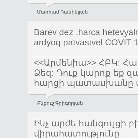
Մարիամ Դանիելյան
Barev dez .harca hetevyal
ardyoq patvastvel COVIT 1
_____________________
<<Արմենիա>> ՀԲԿ: Հա
Ձեզ: Դուք կարոք եք զա
հարցի պատասխանը ս
Քնքուշ Գրիգորյան
Ինչ արժե հանգույցի 
վիրահատությունը