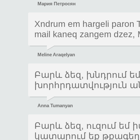
Мария Петросян
Xndrum em hargeli paron 
mail kaneq zangem dzez, Me
Meline Araqelyan
Բարև ձեզ, խնդրում եմ
խորհրդատվություն ան
Anna Tumanyan
Բարև ձեզ, ուզում եմ 
կատարում եք թքագեղ