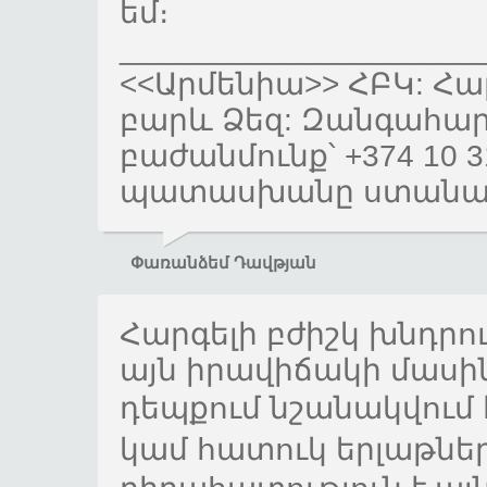
եմ։
_____________________
<<Արմենիա>> ՀԲԿ: Հա
բարև Ձեզ: Զանգահա
բաժանմունք՝ +374 10 3
պատասխանը ստանալ
Փառանձեմ Դավթյան
Հարգելի բժիշկ խնդրո
այն իրավիճակի մասի
դեպքում նշանակվում 
կամ հատուկ երլաթներ