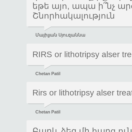
եթե այո, ապա ի՞նչ արժ
Շնորհակալություն
Մայիլյան Սյուզաննա
RIRS or lithotripsy alser tr
Chetan Patil
Rirs or lithotripsy alser tre
Chetan Patil
Բարև ձեզ մի հարց ու