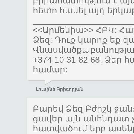
բիրահատություն է այն 
հետո հանել այդ երկաթ
_____________________
<<Արմենիա>> ՀԲԿ: Հա
Ձեզ: Դուք կարոք եք զ
Վնասվածքաբանության
+374 10 31 82 68, Ձ
համար:
Լուսինե Գրիգորյան
Բարեվ Ձեզ Բժիշկ ջան
ցավեր այն անհնդատ չ
հատվածում երբ ասեն