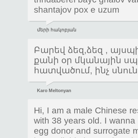
shantajov pox e uzum
մերի հակոբյան
Բարեվ ձեզ,ձեզ , այսպ
քանի օր մկանային ս
հատվածում, ինչ սնու
Karo Meltonyan
Hi, I am a male Chinese re
with 38 years old. I wanna 
egg donor and surrogate mot