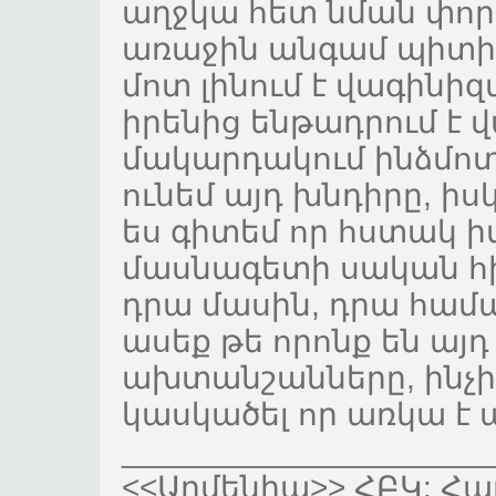
աղջկա հետ նման փորձ 
առաջին անգամ պիտի լ
մոտ լինում է վագինիզ
իրենից ենթադրում է
մակարդակում ինձմոտ 
ունեմ այդ խնդիրը, ի
ես գիտեմ որ հստակ 
մասնագետի սական հի
դրա մասին, դրա համա
ասեք թե որոնք են այդ
ախտանշանները, ինչի
կասկածել որ առկա է 
_____________________
<<Արմենիա>> ՀԲԿ: Հա