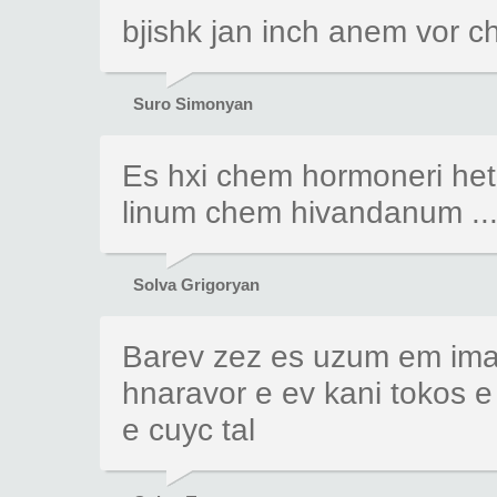
bjishk jan inch anem vor 
Suro Simonyan
Es hxi chem hormoneri het
linum chem hivandanum ..
Solva Grigoryan
Barev zez es uzum em ima
hnaravor e ev kani tokos e
e cuyc tal