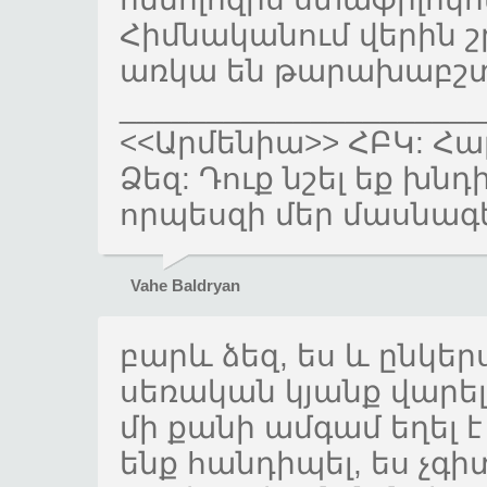
Հիմնականում վերին շ
առկա են թարախաբշտ
_____________________
<<Արմենիա>> ՀԲԿ: Հա
Ձեզ: Դուք նշել եք խնդ
որպեսզի մեր մասնագ
Vahe Baldryan
բարև ձեզ, ես և ընկե
սեռական կյանք վարե
մի քանի ամգամ եղել 
ենք հանդիպել, ես չգի