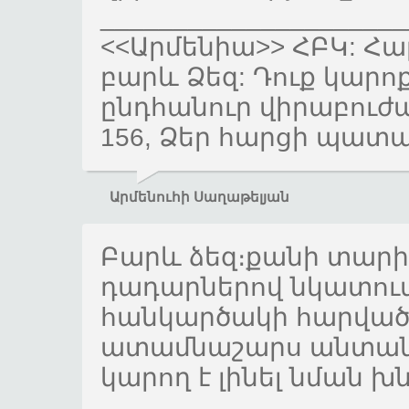
_____________________
<<Արմենիա>> ՀԲԿ: Հա
բարև Ձեզ: Դուք կարո
ընդհանուր վիրաբուժակ
156, Ձեր հարցի պատ
Արմենուհի Սաղաթելյան
Բարև ձեզ։քանի տարի
դադարներով նկատում 
հանկարծակի հարված
ատամնաշարս անտանել
կարող է լինել նման խ
_____________________