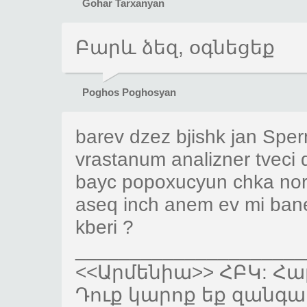
Gohar Tarxanyan
Բարև ձեզ, օգնեցեք
Poghos Poghosyan
barev dzez bjishk jan Spe
vrastanum analizner tveci
bayc popoxucyun chka no
aseq inch anem ev mi bane
kberi ?
_____________________
<<Արմենիա>> ՀԲԿ: Հար
Դուք կարոք եք զանգա