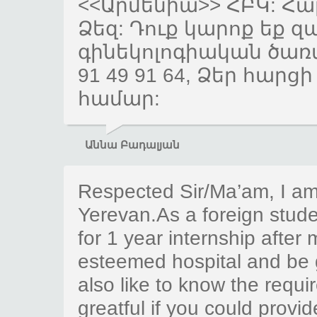
<<Արմենիա>> ՀԲԿ: Հա
Ձեզ: Դուք կարոք եք զ
գինեկոլոգիական ծառայ
91 49 91 64, Ձեր հա
համար:
Աննա Բադալյան
Respected Sir/Ma’am, I am
Yerevan.As a foreign student
for 1 year internship after
esteemed hospital and be gi
also like to know the requi
greatful if you could provi