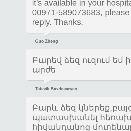
it’s available in your hosp
00971-589073683, please fe
reply. Thanks.
Guo Zheng
Բարեվ ձեզ ուզում եմ
արժե
Tatevik Baxdasaryan
Բարև ձեզ կներեք,բա
պատասխանել հեռախոս
հիվանդանոց մոտենալ