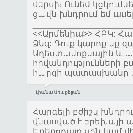
մերսի։ Ունեմ կցկում
ցավն խնդրում եմ ասեք
_____________________
<<Արմենիա>> ՀԲԿ: Հա
Ձեզ: Դուք կարոք եք զ
Աղեստամոքսային և 
հիվանդությունների բաժ
հարցի պատասխանը ս
Լիանա Առաքելյան
Հարգելի բժիշկ խնդր
վնասված է երեխայի 
է դեղորայքաին կամ 